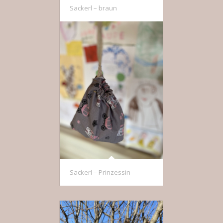
Sackerl – braun
Sackerl – Prinzessin