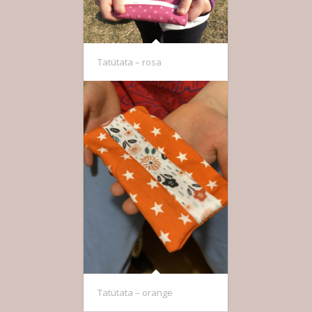
Tatütata – rosa
Tatütata – orange