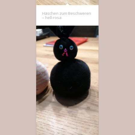
Häschen zum Beschweren
– hell-rosa