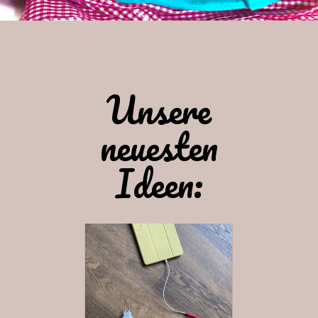
Unsere
neuesten
Ideen: