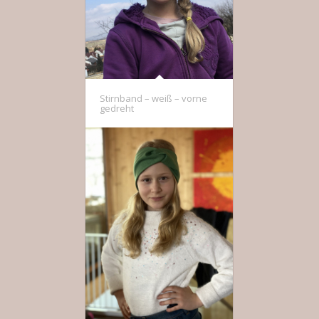
Stirnband – weiß – vorne
gedreht