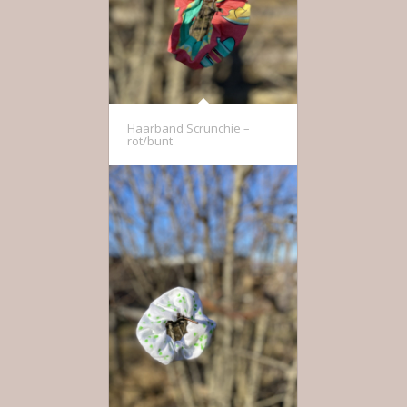
Haarband Scrunchie –
rot/bunt