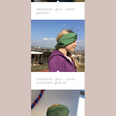
Stirnband – grün – vorne
gedreht
Stirnband – grün – vorne
und hinten gedreht