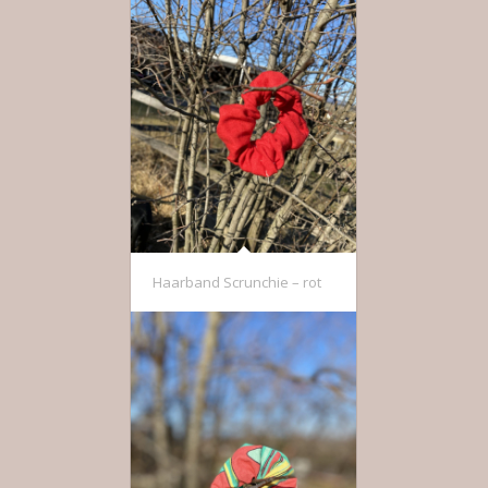
Haarband Scrunchie – rot