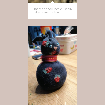
Haarband Scrunchie – weiß
mit grünen Punkten