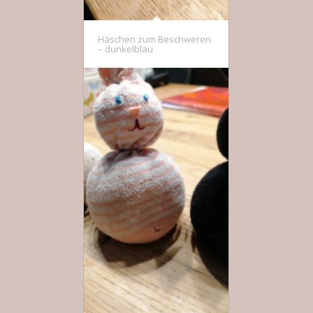
Häschen zum Beschweren
– dunkelblau