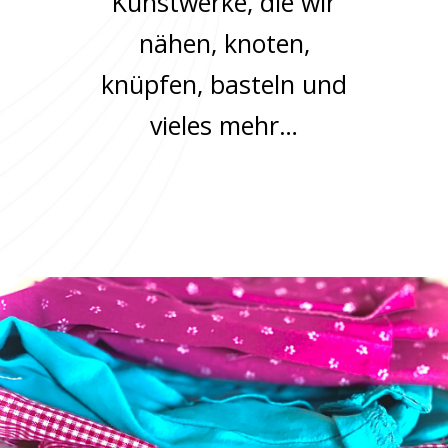
Kunstwerke, die wir
nähen, knoten,
knüpfen, basteln und
vieles mehr…