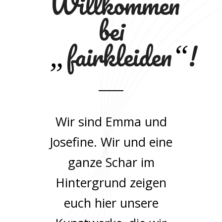
Willkommen
bei
fairkleiden
!
„
“
Wir sind Emma und
Josefine. Wir und eine
ganze Schar im
Hintergrund zeigen
euch hier unsere